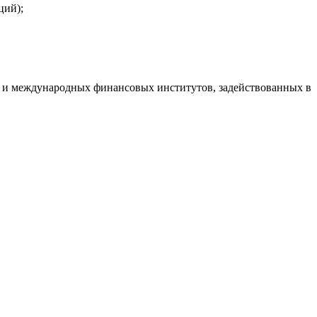
ций);
ов и международных финансовых институтов, задействованных в