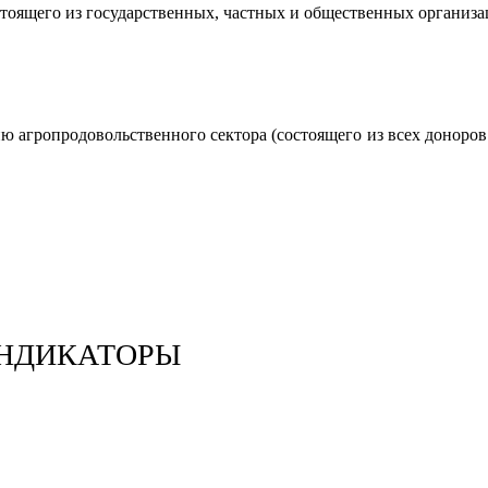
стоящего из государственных, частных и общественных организа
ию агропродовольственного сектора (состоящего из всех донор
ИНДИКАТОРЫ