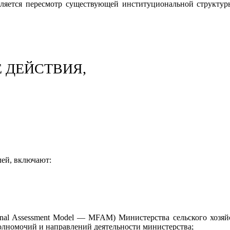
яется пересмотр существующей институциональной структуры 
 ДЕЙСТВИЯ,
лей, включают:
nal Assessment Model — MFAM) Министерства сельского хозяй
олномочий и направлений деятельности министерства;