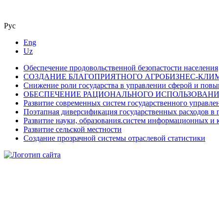
Рус
Eng
Uz
Обеспечение продовольственной безопастости населения
СО3ДАНИЕ БЛАГОПРИЯТНОГО АГРОБИЗНЕС-КЛИ
Снижение роли государства в управлении сферой и пов
ОБЕСПЕЧЕНИЕ РАЦИОНАЛЬНОГО ИСПОЛЬЗОВАНИ
Развитие современных систем государственного управле
Поэтапная диверсификация государственных расходов в 
Развитие науки, образования.систем информационных и к
Развитие сельской местности
Создание прозрачной системы отраслевой статистики