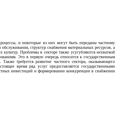
роцессы, и некоторые из них могут быть переданы частному
ы обслуживания, структур снабжения материальных ресурсов, а
х культур. Проблемы в секторе также усугубляются нехваткой
ованиям. Это в первую очередь относится к государственным
 Также требуется развитие частного сектора, оказывающего
тоящее время ряд услуг предоставляется государственными
частных инвестиций и формировании конкуренции в снабжении