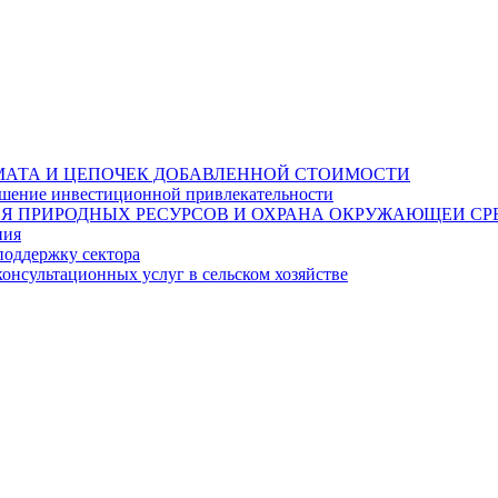
МАТА И ЦЕПОЧЕК ДОБАВЛЕННОЙ СТОИМОСТИ
ышение инвестиционной привлекательности
Я ПРИРОДНЫХ РЕСУРСОВ И ОХРАНА ОКРУЖАЮЩЕИ СР
ния
поддержку сектора
онсультационных услуг в сельском хозяйстве